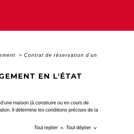
gement
>
Contrat de réservation d'un
GEMENT EN L'ÉTAT
 d'une maison (à construire ou en cours de
tion. Il détermine les conditions précises de la
keyboard_arrow_up
keyboard_arrow_down
Tout replier
Tout déplier