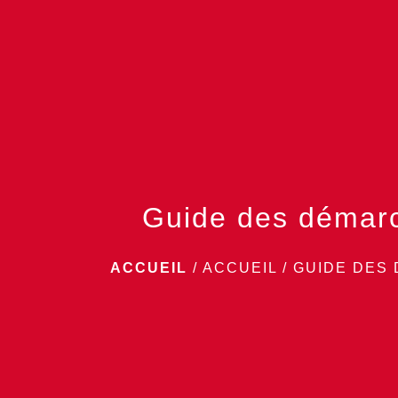
Guide des démar
ACCUEIL
/
ACCUEIL
/
GUIDE DES