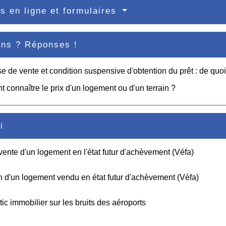
s en ligne et formulaires
ons ? Réponses !
 de vente et condition suspensive d'obtention du prêt : de quoi s
connaître le prix d'un logement ou d'un terrain ?
i
vente d'un logement en l'état futur d'achèvement (Véfa)
n d'un logement vendu en état futur d'achèvement (Véfa)
ic immobilier sur les bruits des aéroports