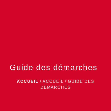
menu
Guide des démarches
ACCUEIL
/
ACCUEIL
/
GUIDE DES
DÉMARCHES