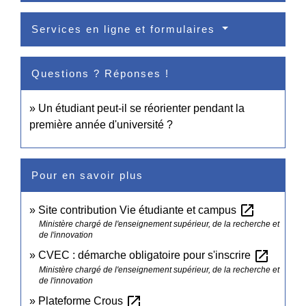
Services en ligne et formulaires
Questions ? Réponses !
Un étudiant peut-il se réorienter pendant la
première année d'université ?
Pour en savoir plus
open_in_new
Site contribution Vie étudiante et campus
Ministère chargé de l'enseignement supérieur, de la recherche et
de l'innovation
open_in_new
CVEC : démarche obligatoire pour s'inscrire
Ministère chargé de l'enseignement supérieur, de la recherche et
de l'innovation
open_in_new
Plateforme Crous