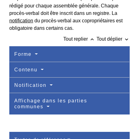
rédigé pour chaque assemblée générale. Chaque
procès-verbal doit être inscrit dans un registre. La
notification
du procès-verbal aux copropriétaires est
obligatoire dans certains cas.
keyboard_arrow_up
keyboard_arrow_down
Tout replier
Tout déplier
Forme
Contenu
Notification
Affichage dans les parties
communes