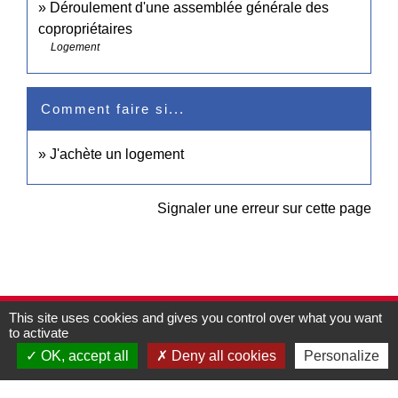
Déroulement d'une assemblée générale des
copropriétaires
Logement
Comment faire si...
J'achète un logement
Signaler une erreur sur cette page
This site uses cookies and gives you control over what you want
Contacts
to activate
Commune de Pullay
OK, accept all
Deny all cookies
Personalize
2 rue des Rossignols
27130 Pullay - FRANCE