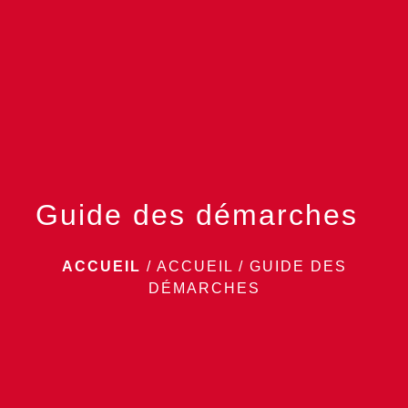
menu
Guide des démarches
ACCUEIL
/
ACCUEIL
/
GUIDE DES
DÉMARCHES