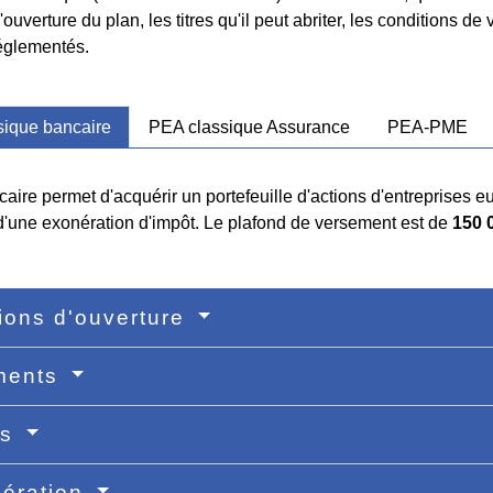
'ouverture du plan, les titres qu'il peut abriter, les conditions de
réglementés.
sique bancaire
PEA classique Assurance
PEA-PME
ire permet d'acquérir un portefeuille d'actions d'entreprises e
 d'une exonération d'impôt. Le plafond de versement est de
150 
ions d'ouverture
ments
ts
ération