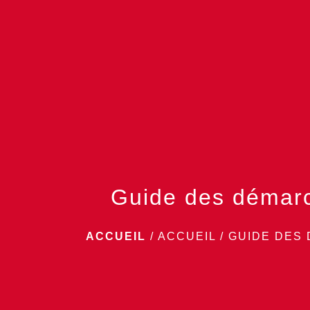
Guide des démar
ACCUEIL
/
ACCUEIL
/
GUIDE DES