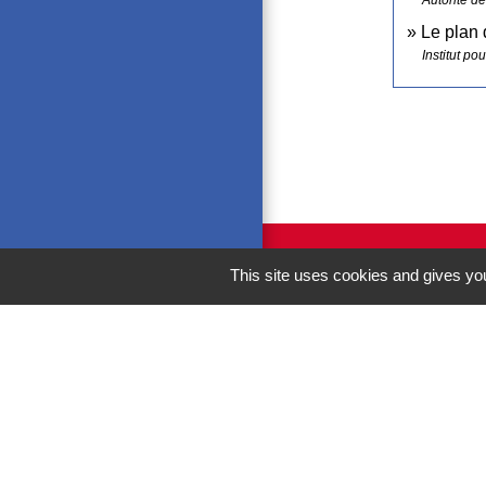
Le plan
Institut po
This site uses cookies and gives you