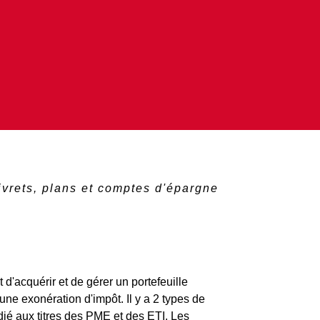
ivrets, plans et comptes d'épargne
d'acquérir et de gérer un portefeuille
une exonération d'impôt. Il y a 2 types de
ié aux titres des
PME
et des
ETI
. Les