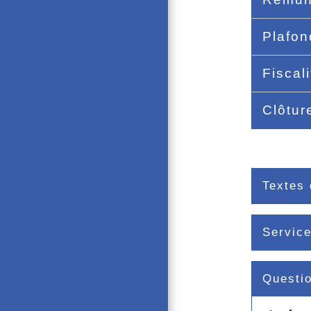
Plafo
Fiscal
Clôtu
Textes 
Service
Questi