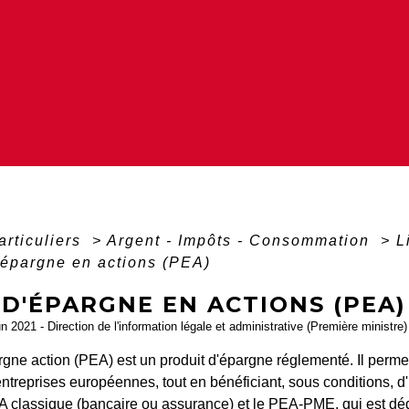
articuliers
>
Argent - Impôts - Consommation
>
L
'épargne en actions (PEA)
D'ÉPARGNE EN ACTIONS (PEA)
un 2021 - Direction de l'information légale et administrative (Première ministre)
gne action (PEA) est un produit d'épargne réglementé. Il permet 
entreprises européennes, tout en bénéficiant, sous conditions, d'
A classique (bancaire ou assurance) et le PEA-PME, qui est déd