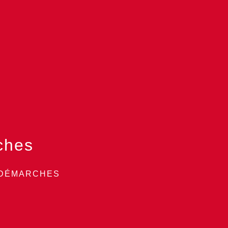
ches
 DÉMARCHES