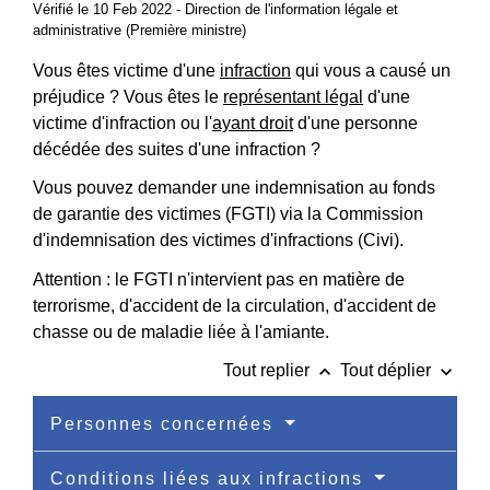
Vérifié le 10 Feb 2022 - Direction de l'information légale et
administrative (Première ministre)
Vous êtes victime d'une
infraction
qui vous a causé un
préjudice ? Vous êtes le
représentant légal
d'une
victime d'infraction ou l'
ayant droit
d'une personne
décédée des suites d'une infraction ?
Vous pouvez demander une indemnisation au fonds
de garantie des victimes (FGTI) via la Commission
d'indemnisation des victimes d'infractions (Civi).
Attention : le FGTI n'intervient pas en matière de
terrorisme, d'accident de la circulation, d'accident de
chasse ou de maladie liée à l'amiante.
keyboard_arrow_up
keyboard_arrow_down
Tout replier
Tout déplier
Personnes concernées
Conditions liées aux infractions