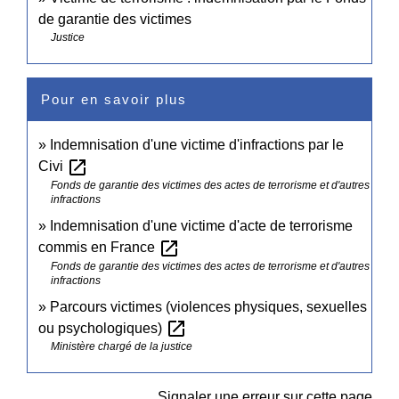
de garantie des victimes
Justice
Pour en savoir plus
Indemnisation d'une victime d'infractions par le
open_in_new
Civi
Fonds de garantie des victimes des actes de terrorisme et d'autres
infractions
Indemnisation d'une victime d'acte de terrorisme
open_in_new
commis en France
Fonds de garantie des victimes des actes de terrorisme et d'autres
infractions
Parcours victimes (violences physiques, sexuelles
open_in_new
ou psychologiques)
Ministère chargé de la justice
Signaler une erreur sur cette page