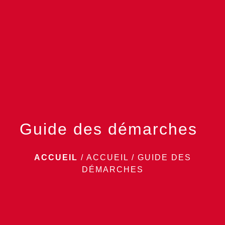
menu
Guide des démarches
ACCUEIL
/
ACCUEIL
/
GUIDE DES
DÉMARCHES