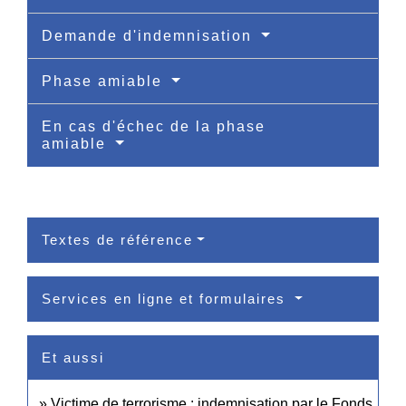
Demande d'indemnisation
Phase amiable
En cas d'échec de la phase
amiable
Textes de référence
Services en ligne et formulaires
Et aussi
Victime de terrorisme : indemnisation par le Fonds