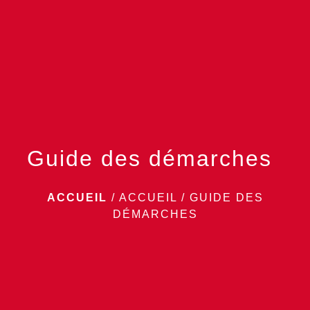
menu
Guide des démarches
ACCUEIL
/
ACCUEIL
/
GUIDE DES
DÉMARCHES