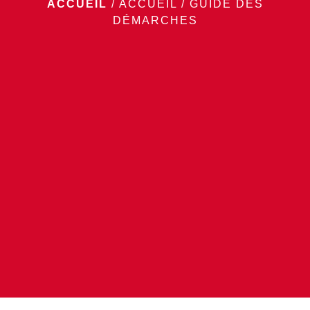
ACCUEIL
/
ACCUEIL
/
GUIDE DES
DÉMARCHES