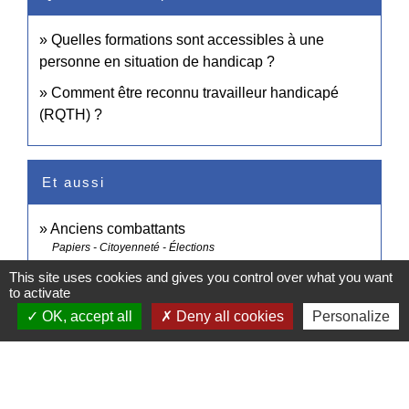
Quelles formations sont accessibles à une
personne en situation de handicap ?
Comment être reconnu travailleur handicapé
(RQTH) ?
Et aussi
Anciens combattants
Papiers - Citoyenneté - Élections
Formation des personnes handicapées
This site uses cookies and gives you control over what you want
to activate
Travail - Formation
OK, accept all
Deny all cookies
Personalize
Comment faire si...
Je suis en situation de handicap