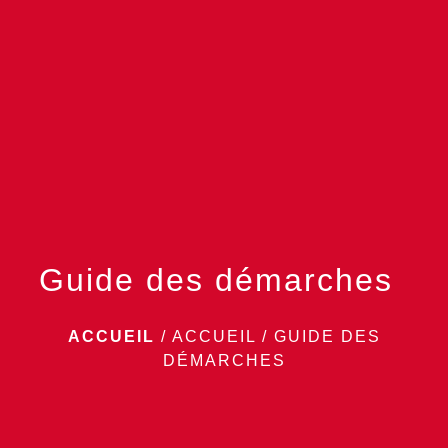
menu
Guide des démarches
ACCUEIL
/
ACCUEIL
/
GUIDE DES
DÉMARCHES