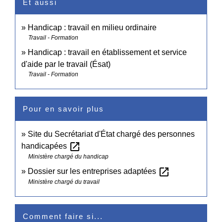
Et aussi
Handicap : travail en milieu ordinaire
Travail - Formation
Handicap : travail en établissement et service
d'aide par le travail (Ésat)
Travail - Formation
Pour en savoir plus
Site du Secrétariat d'État chargé des personnes
open_in_new
handicapées
Ministère chargé du handicap
open_in_new
Dossier sur les entreprises adaptées
Ministère chargé du travail
Comment faire si...