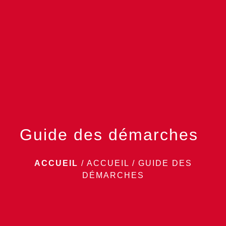
menu
Guide des démarches
ACCUEIL
/
ACCUEIL
/
GUIDE DES
DÉMARCHES