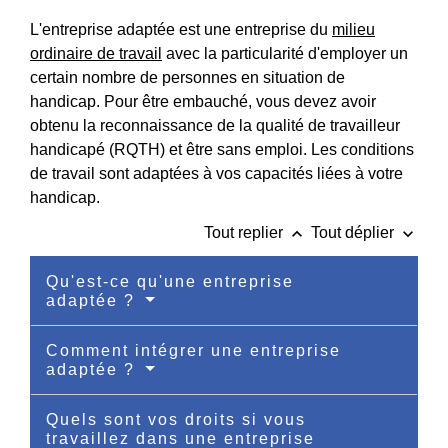
L'entreprise adaptée est une entreprise du
milieu
ordinaire de travail
avec la particularité d'employer un
certain nombre de personnes en situation de
handicap. Pour être embauché, vous devez avoir
obtenu la reconnaissance de la qualité de travailleur
handicapé (RQTH) et être sans emploi. Les conditions
de travail sont adaptées à vos capacités liées à votre
handicap.
keyboard_arrow_up
keyboard_arrow_down
Tout replier
Tout déplier
Qu'est-ce qu'une entreprise
adaptée ?
Comment intégrer une entreprise
adaptée ?
Quels sont vos droits si vous
travaillez dans une entreprise