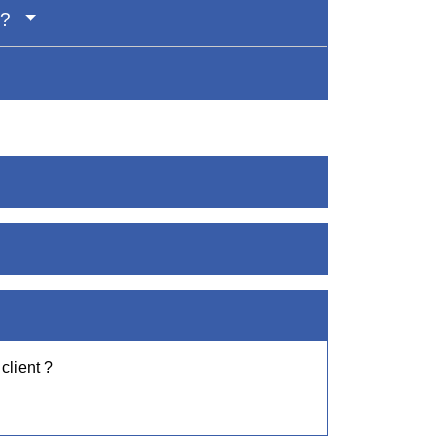
 ?
client ?