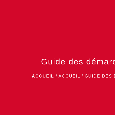
Guide des démar
ACCUEIL
/
ACCUEIL
/
GUIDE DES