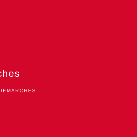
ches
 DÉMARCHES