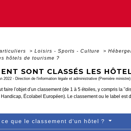
articuliers
>
Loisirs - Sports - Culture
>
Héberge
es hôtels de tourisme ?
ENT SONT CLASSÉS LES HÔTEL
an 2022 - Direction de l'information légale et administrative (Première ministre)
t faire l'objet d'un classement (de 1 à 5 étoiles, y compris la "di
 Handicap, Écolabel Européen). Le classement ou le label est d
 ce que le classement d'un hôtel ?