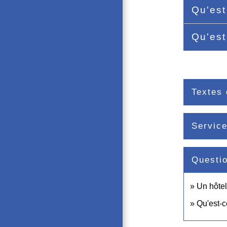
Qu'est
Qu'est
Textes 
Service
Questi
Un hôtel
Qu'est-c