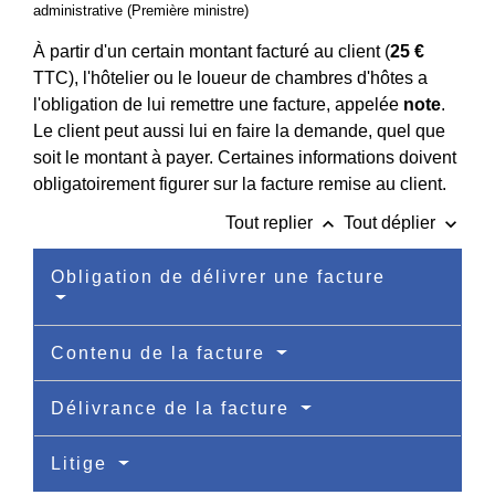
administrative (Première ministre)
À partir d'un certain montant facturé au client (
25 €
TTC), l'hôtelier ou le loueur de chambres d'hôtes a
l'obligation de lui remettre une facture, appelée
note
.
Le client peut aussi lui en faire la demande, quel que
soit le montant à payer. Certaines informations doivent
obligatoirement figurer sur la facture remise au client.
keyboard_arrow_up
keyboard_arrow_down
Tout replier
Tout déplier
Obligation de délivrer une facture
Contenu de la facture
Délivrance de la facture
Litige