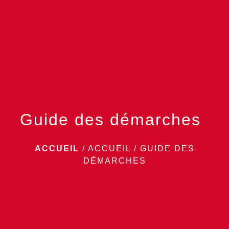
menu
Guide des démarches
ACCUEIL
/
ACCUEIL
/
GUIDE DES
DÉMARCHES