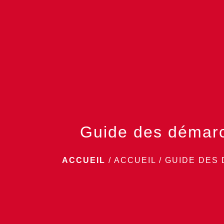
Guide des démar
ACCUEIL
/
ACCUEIL
/
GUIDE DES