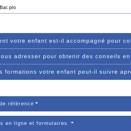
Bac pro
t votre enfant est-il accompagné pour con
vous adresser pour obtenir des conseils en
s formations votre enfant peut-il suivre a
de référence
s en ligne et formulaires