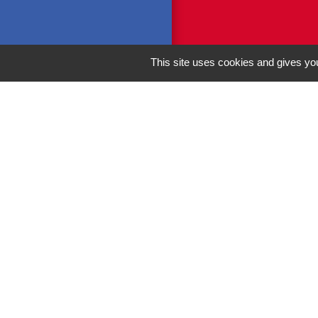
This site uses cookies and gives you
M