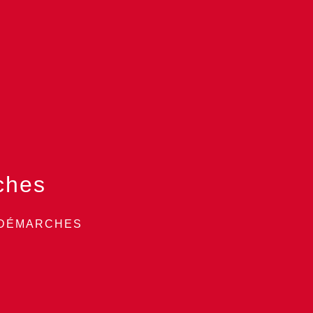
ches
 DÉMARCHES