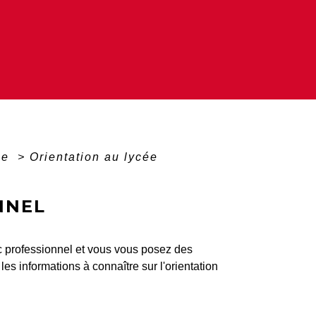
ée
>
Orientation au lycée
NNEL
ac professionnel et vous vous posez des
es informations à connaître sur l'orientation