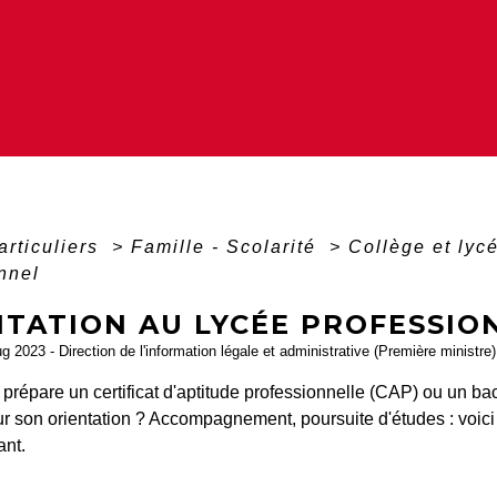
articuliers
>
Famille - Scolarité
>
Collège et lyc
nnel
NTATION AU LYCÉE PROFESSIO
ug 2023 - Direction de l'information légale et administrative (Première ministre)
 prépare un certificat d'aptitude professionnelle (CAP) ou un b
r son orientation ? Accompagnement, poursuite d'études : voici l
ant.