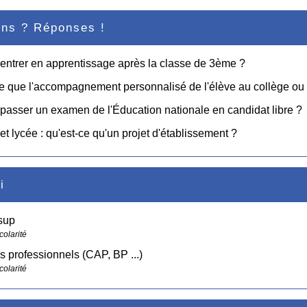
ons ? Réponses !
entrer en apprentissage après la classe de 3ème ?
e que l'accompagnement personnalisé de l'élève au collège ou 
passer un examen de l'Éducation nationale en candidat libre ?
et lycée : qu'est-ce qu'un projet d'établissement ?
i
sup
colarité
 professionnels (CAP, BP ...)
colarité