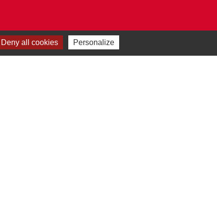
Deny all cookies
Personalize
Plan du site
-
Gestion des cookies
es Communes