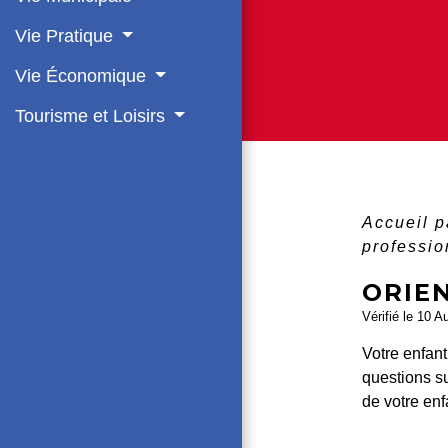
Vie Pratique
Vie Économique
Tourisme et Loisirs
Accueil p
professio
ORIE
Vérifié le 10 A
Votre enfant
questions su
de votre enf