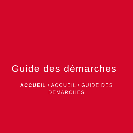
menu
Guide des démarches
ACCUEIL
/
ACCUEIL
/
GUIDE DES
DÉMARCHES