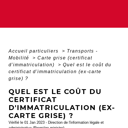
Accueil particuliers
>
Transports -
Mobilité
>
Carte grise (certificat
d'immatriculation)
>
Quel est le coût du
certificat d'immatriculation (ex-carte
grise) ?
QUEL EST LE COÛT DU
CERTIFICAT
D'IMMATRICULATION (EX-
CARTE GRISE) ?
Vérifié le 01 Jan 2023 - Direction de l'information légale et
administrative (Première ministre)