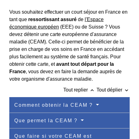
Vous souhaitez effectuer un court séjour en France en
tant que
ressortissant assuré
de
l'Espace
économique européen
(EEE) ou de Suisse ? Vous
devez détenir une carte européenne d'assurance
maladie (CEAM). Celle-ci permet de bénéficier de la
prise en charge de vos soins en France en accédant
plus facilement au système de santé français. Pour
obtenir cette carte, et
avant tout départ pour la
France
, vous devez en faire la demande auprès de
votre organisme d'assurance maladie.
keyboard_arrow_up
keyboard_arrow_down
Tout replier
Tout déplier
Comment obtenir la CEAM ?
Que permet la CEAM ?
Que faire si votre CEAM est