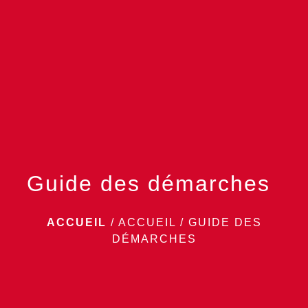
menu
Guide des démarches
ACCUEIL
/
ACCUEIL
/
GUIDE DES
DÉMARCHES