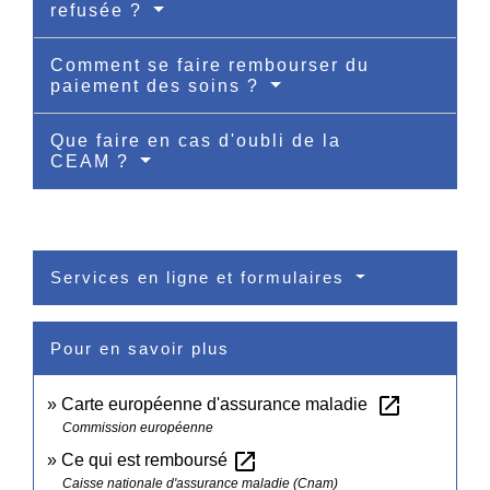
refusée ?
Comment se faire rembourser du
paiement des soins ?
Que faire en cas d'oubli de la
CEAM ?
Services en ligne et formulaires
Pour en savoir plus
open_in_new
Carte européenne d'assurance maladie
Commission européenne
open_in_new
Ce qui est remboursé
Caisse nationale d'assurance maladie (Cnam)