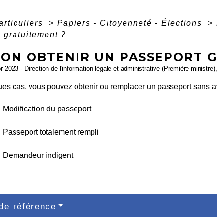
articuliers
>
Papiers - Citoyenneté - Élections
>
 gratuitement ?
-ON OBTENIR UN PASSEPORT 
pr 2023 - Direction de l'information légale et administrative (Première ministre),
s cas, vous pouvez obtenir ou remplacer un passeport sans avoi
Modification du passeport
Passeport totalement rempli
Demandeur indigent
de référence