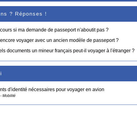
ons ? Réponses !
cours si ma demande de passeport n'aboutit pas ?
 encore voyager avec un ancien modèle de passeport ?
ls documents un mineur français peut-il voyager à l'étranger ?
i
s d'identité nécessaires pour voyager en avion
- Mobilité