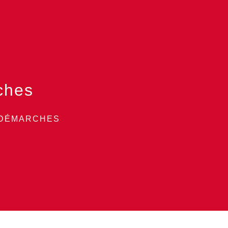
ches
 DÉMARCHES