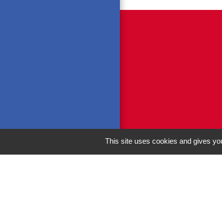
This site uses cookies and gives you
M