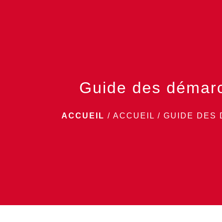
Guide des démar
ACCUEIL
/
ACCUEIL
/
GUIDE DES