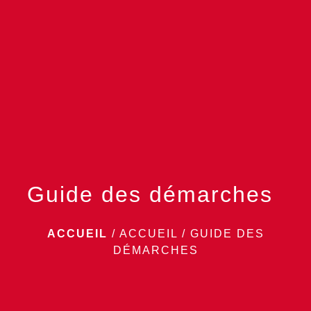
menu
Guide des démarches
ACCUEIL
/
ACCUEIL
/
GUIDE DES
DÉMARCHES