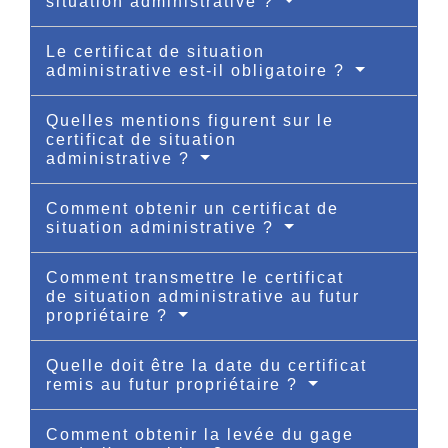
situation administrative ?
Le certificat de situation
administrative est-il obligatoire ?
Quelles mentions figurent sur le
certificat de situation
administrative ?
Comment obtenir un certificat de
situation administrative ?
Comment transmettre le certificat
de situation administrative au futur
propriétaire ?
Quelle doit être la date du certificat
remis au futur propriétaire ?
Comment obtenir la levée du gage