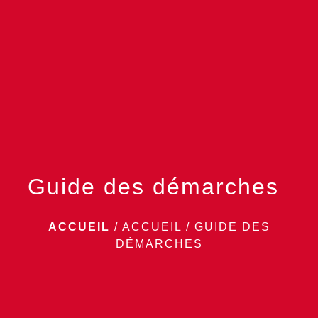
menu
Guide des démarches
ACCUEIL
/
ACCUEIL
/
GUIDE DES
DÉMARCHES