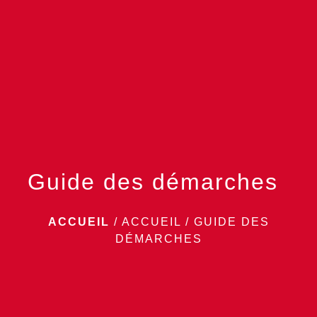
menu
Guide des démarches
ACCUEIL
/
ACCUEIL
/
GUIDE DES
DÉMARCHES