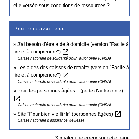
elle versée sous conditions de ressources ?
Pour en savoir plus
J'ai besoin d'être aidé à domicile (version "Facile à
open_in_new
lire et à comprendre")
Caisse nationale de solidarité pour l'autonomie (CNSA)
Les aides des caisses de retraite (version "Facile à
open_in_new
lire et à comprendre")
Caisse nationale de solidarité pour l'autonomie (CNSA)
Pour les personnes âgées.fr (perte d'autonomie)
open_in_new
Caisse nationale de solidarité pour l'autonomie (CNSA)
open_in_new
Site "Pour bien vieillir.fr" (personnes âgées)
Caisse nationale d'assurance vieillesse
Signaler une erreur sur cette page