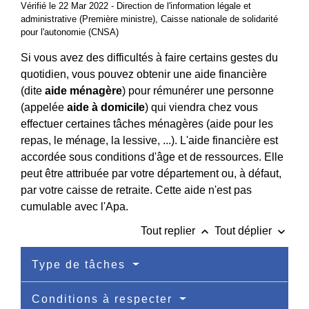
Vérifié le 22 Mar 2022 - Direction de l'information légale et
administrative (Première ministre), Caisse nationale de solidarité
pour l'autonomie (CNSA)
Si vous avez des difficultés à faire certains gestes du
quotidien, vous pouvez obtenir une aide financière
(dite
aide ménagère
) pour rémunérer une personne
(appelée
aide à domicile
) qui viendra chez vous
effectuer certaines tâches ménagères (aide pour les
repas, le ménage, la lessive, ...). L'aide financière est
accordée sous conditions d'âge et de ressources. Elle
peut être attribuée par votre département ou, à défaut,
par votre caisse de retraite. Cette aide n'est pas
cumulable avec l'Apa.
keyboard_arrow_up
keyboard_arrow_down
Tout replier
Tout déplier
Type de tâches
Conditions à respecter