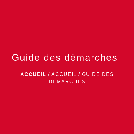
menu
Guide des démarches
ACCUEIL
/
ACCUEIL
/
GUIDE DES
DÉMARCHES