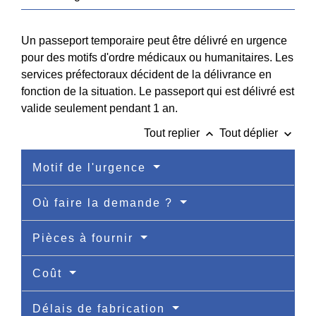
Un passeport temporaire peut être délivré en urgence
pour des motifs d'ordre médicaux ou humanitaires. Les
services préfectoraux décident de la délivrance en
fonction de la situation. Le passeport qui est délivré est
valide seulement pendant 1 an.
keyboard_arrow_up
keyboard_arrow_down
Tout replier
Tout déplier
Motif de l'urgence
Où faire la demande ?
Pièces à fournir
Coût
Délais de fabrication