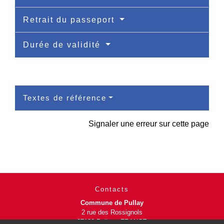
Retrait du passeport
Durée de validité
Textes de référence
Signaler une erreur sur cette page
Contacts
Commune de Pullay
2 rue des Rossignols
27130 Pullay - FRANCE