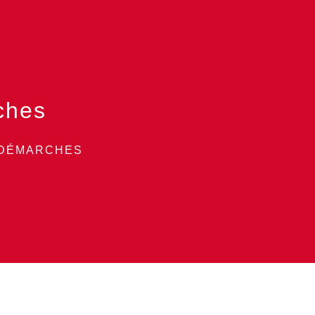
ches
 DÉMARCHES