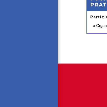
PRAT
Particu
Organi