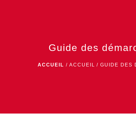
Guide des démar
ACCUEIL
/
ACCUEIL
/
GUIDE DES