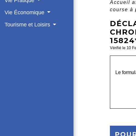
Vie Pratique
Accueil 
course à 
Vie Économique
DÉCL
Tourisme et Loisirs
CHRO
15824
Vérifié le 10 F
Le formula
POUR