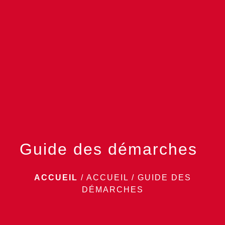
menu
Guide des démarches
ACCUEIL
/
ACCUEIL
/
GUIDE DES
DÉMARCHES