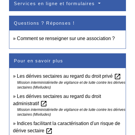
Services en ligne et formulaires
Questions ? Réponses !
Comment se renseigner sur une association ?
Pour en savoir plus
open_in_new
Les dérives sectaires au regard du droit privé
Mission interministérielle de vigilance et de lutte contre les dérives
sectaires (Miviludes)
Les dérives sectaires au regard du droit
open_in_new
administratif
Mission interministérielle de vigilance et de lutte contre les dérives
sectaires (Miviludes)
Indices facilitant la caractérisation d'un risque de
open_in_new
dérive sectaire