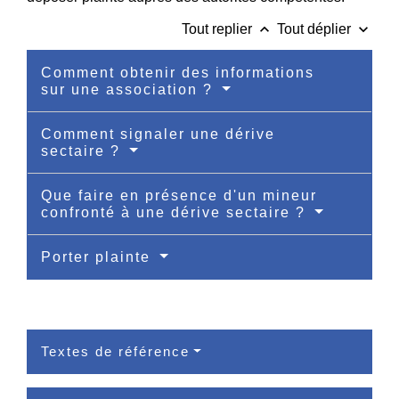
keyboard_arrow_up
keyboard_arrow_down
Tout replier
Tout déplier
Comment obtenir des informations
sur une association ?
Comment signaler une dérive
sectaire ?
Que faire en présence d'un mineur
confronté à une dérive sectaire ?
Porter plainte
Textes de référence