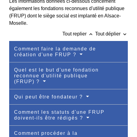
Les informations données ci-dessous concernent
également les fondations reconnues d'utilité publique
(FRUP) dont le siège social est implanté en Alsace-
Moselle.
keyboard_arrow_up
keyboard_arrow_down
Tout replier
Tout déplier
Comment faire la demande de
création d'une FRUP ?
Quel est le but d'une fondation
reconnue d'utilité publique
(FRUP) ?
Qui peut être fondateur ?
Comment les statuts d'une FRUP
doivent-ils être rédigés ?
Comment procéder à la