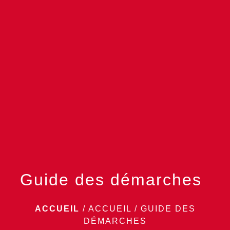
menu
Guide des démarches
ACCUEIL
/
ACCUEIL
/
GUIDE DES
DÉMARCHES