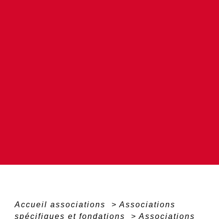
Accueil associations
>
Associations
spécifiques et fondations
>
Associations