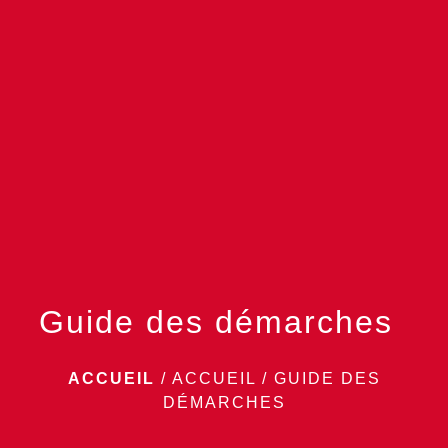
menu
Guide des démarches
ACCUEIL
/
ACCUEIL
/
GUIDE DES
DÉMARCHES