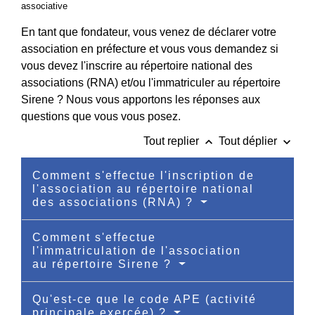
associative
En tant que fondateur, vous venez de déclarer votre
association en préfecture et vous vous demandez si
vous devez l'inscrire au répertoire national des
associations (RNA) et/ou l'immatriculer au répertoire
Sirene ? Nous vous apportons les réponses aux
questions que vous vous posez.
keyboard_arrow_up
keyboard_arrow_down
Tout replier
Tout déplier
Comment s'effectue l'inscription de
l'association au répertoire national
des associations (RNA) ?
Comment s'effectue
l'immatriculation de l'association
au répertoire Sirene ?
Qu'est-ce que le code APE (activité
principale exercée) ?