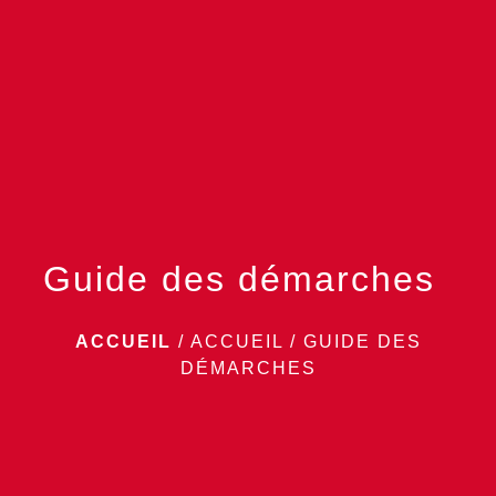
menu
Guide des démarches
ACCUEIL
/
ACCUEIL
/
GUIDE DES
DÉMARCHES