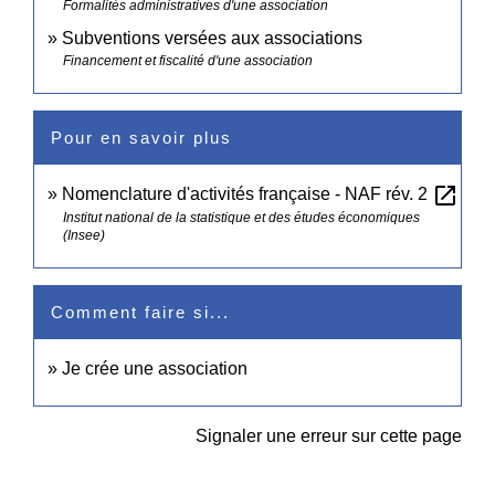
Formalités administratives d'une association
Subventions versées aux associations
Financement et fiscalité d'une association
Pour en savoir plus
open_in_new
Nomenclature d'activités française - NAF rév. 2
Institut national de la statistique et des études économiques
(Insee)
Comment faire si...
Je crée une association
Signaler une erreur sur cette page