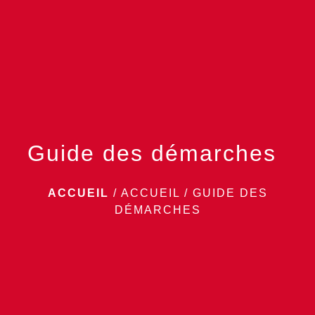
menu
Guide des démarches
ACCUEIL
/
ACCUEIL
/
GUIDE DES
DÉMARCHES