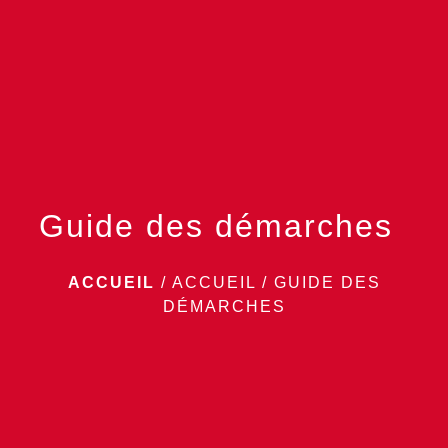
menu
Guide des démarches
ACCUEIL
/
ACCUEIL
/
GUIDE DES
DÉMARCHES