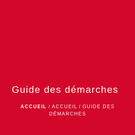
menu
Guide des démarches
ACCUEIL
/
ACCUEIL
/
GUIDE DES
DÉMARCHES