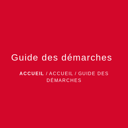
menu
Guide des démarches
ACCUEIL
/
ACCUEIL
/
GUIDE DES
DÉMARCHES