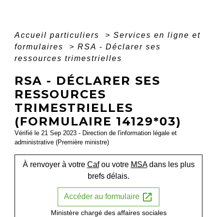
Accueil particuliers
>
Services en ligne et
formulaires
>
RSA - Déclarer ses
ressources trimestrielles
RSA - DÉCLARER SES
RESSOURCES
TRIMESTRIELLES
(FORMULAIRE 14129*03)
Vérifié le 21 Sep 2023 - Direction de l'information légale et
administrative (Première ministre)
À renvoyer à votre
Caf
ou votre
MSA
dans les plus
brefs délais.
open_in_new
Accéder au formulaire
Ministère chargé des affaires sociales