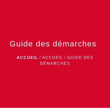
menu
Guide des démarches
ACCUEIL
/
ACCUEIL
/
GUIDE DES
DÉMARCHES