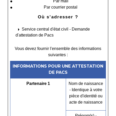
Par mail
Par courrier postal
Où s’adresser ?
arrow_right
Service central d'état civil - Demande
d'attestation de Pacs
Vous devez fournir l'ensemble des informations
suivantes :
INFORMATIONS POUR UNE ATTESTATION
DE PACS
Partenaire 1
Nom de naissance
- Identique à votre
pièce d'identité ou
acte de naissance
Prénom(s) -