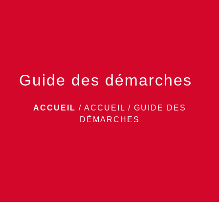
menu
Guide des démarches
ACCUEIL
/
ACCUEIL
/
GUIDE DES
DÉMARCHES