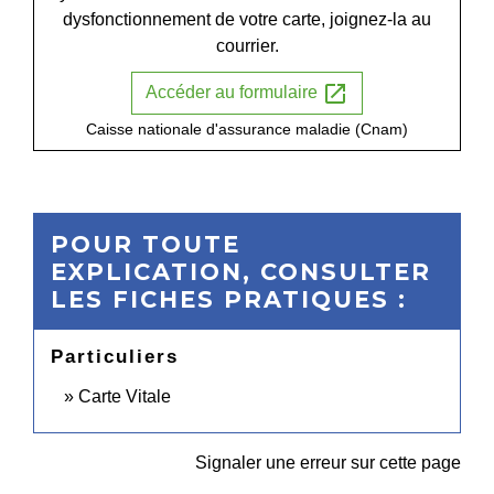
dysfonctionnement de votre carte, joignez-la au
courrier.
open_in_new
Accéder au formulaire
Caisse nationale d'assurance maladie (Cnam)
POUR TOUTE
EXPLICATION, CONSULTER
LES FICHES PRATIQUES :
Particuliers
Carte Vitale
Signaler une erreur sur cette page