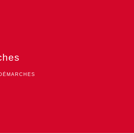
ches
 DÉMARCHES