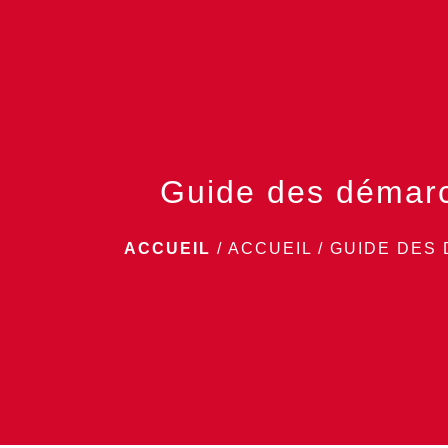
Guide des démar
ACCUEIL
/
ACCUEIL
/
GUIDE DES