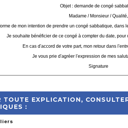
Objet : demande de congé sabba
Madame
/
Monsieur
/
Qualité
forme de mon intention de prendre un congé sabbatique, dans le
Je souhaite bénéficier de ce congé à compter du
date
, pour
En cas d'accord de votre part, mon retour dans l'entr
Je vous prie d'agréer l'expression de mes salut
Signature
 TOUTE EXPLICATION, CONSULTER
IQUES :
liers