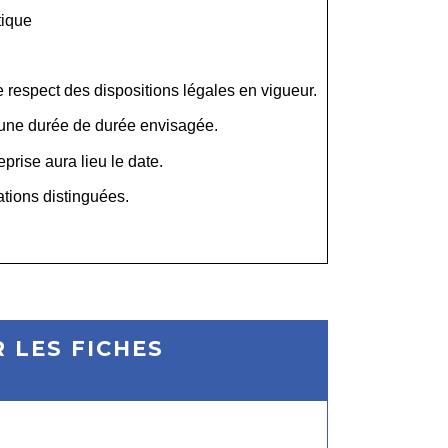
tique
,
 respect des dispositions légales en vigueur.
 une durée de
durée envisagée
.
eprise aura lieu le
date
.
ations distinguées.
 LES FICHES