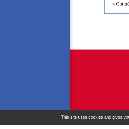
Congé 
This site uses cookies and gives you