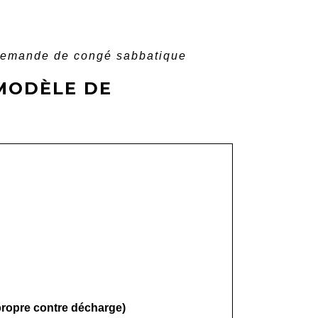
emande de congé sabbatique
MODÈLE DE
ropre contre décharge)