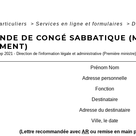
articuliers
>
Services en ligne et formulaires
>
D
NDE DE CONGÉ SABBATIQUE (
MENT)
ep 2021 - Direction de l'information légale et administrative (Première ministre)
Prénom Nom
Adresse personnelle
Fonction
Destinataire
Adresse du destinataire
Ville
, le
date
(Lettre recommandée avec
AR
ou remise en main p