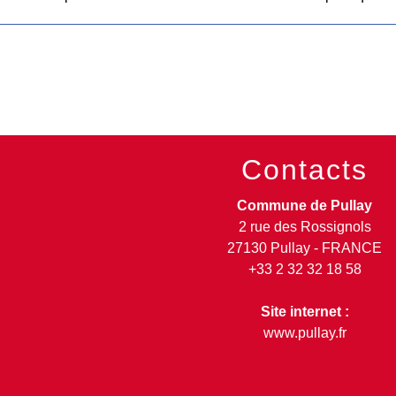
Contacts
Commune de Pullay
2 rue des Rossignols
27130 Pullay - FRANCE
+33 2 32 32 18 58
Site internet :
www.pullay.fr