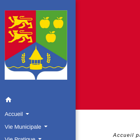
home
Accueil
Vie Municipale
Accueil p
Vie Pratique