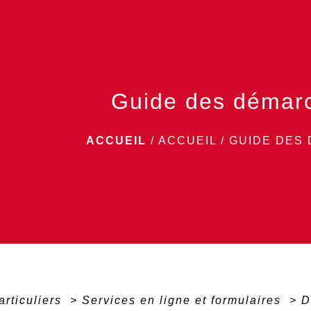
Guide des démar
ACCUEIL
/
ACCUEIL
/
GUIDE DES
articuliers
>
Services en ligne et formulaires
>
D