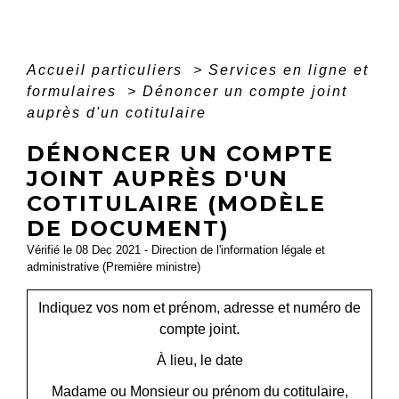
Accueil particuliers
>
Services en ligne et
formulaires
>
Dénoncer un compte joint
auprès d'un cotitulaire
DÉNONCER UN COMPTE
JOINT AUPRÈS D'UN
COTITULAIRE (MODÈLE
DE DOCUMENT)
Vérifié le 08 Dec 2021 - Direction de l'information légale et
administrative (Première ministre)
Indiquez vos
nom et prénom, adresse et numéro de
compte joint
.
À
lieu
, le
date
Madame ou Monsieur ou prénom du cotitulaire
,