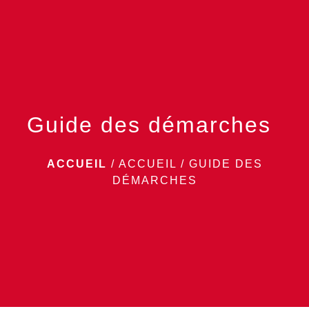
menu
Guide des démarches
ACCUEIL
/
ACCUEIL
/
GUIDE DES
DÉMARCHES