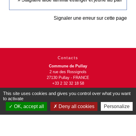
Signaler une erreur sur cette page
Contacts
Commune de Pullay
2 rue des Rossignols
27130 Pullay - FRANCE
+33 2 32 32 18 58
This site uses cookies and gives you control over what you want
Site internet :
to activate
www.pullay.fr
OK, accept all
Deny all cookies
Personalize