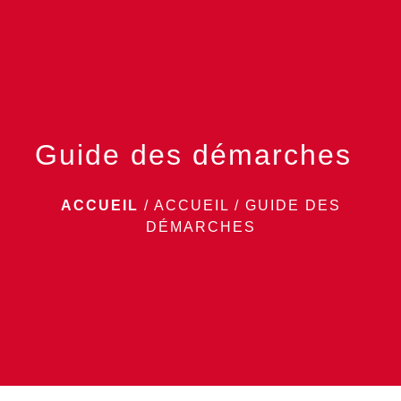
menu
Guide des démarches
ACCUEIL
/
ACCUEIL
/
GUIDE DES
DÉMARCHES