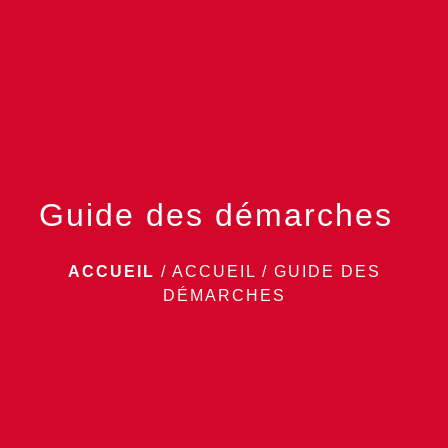
menu
Guide des démarches
ACCUEIL
/
ACCUEIL
/
GUIDE DES
DÉMARCHES