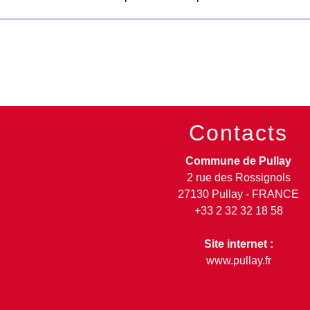
Contacts
Commune de Pullay
2 rue des Rossignols
27130 Pullay - FRANCE
+33 2 32 32 18 58
Site internet :
www.pullay.fr