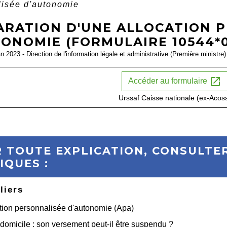
lisée d'autonomie
ARATION D'UNE ALLOCATION 
ONOMIE (FORMULAIRE 10544*0
an 2023 - Direction de l'information légale et administrative (Première ministre)
open_in_new
Accéder au formulaire
Urssaf Caisse nationale (ex-Acos
 TOUTE EXPLICATION, CONSULTER
IQUES :
liers
tion personnalisée d'autonomie (Apa)
domicile : son versement peut-il être suspendu ?