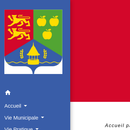
home
Accueil
Vie Municipale
Accueil p
Vie Pratique