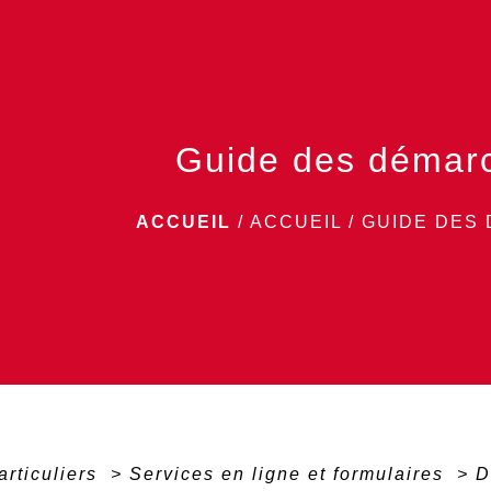
Guide des démar
ACCUEIL
/
ACCUEIL
/
GUIDE DES
articuliers
>
Services en ligne et formulaires
>
D