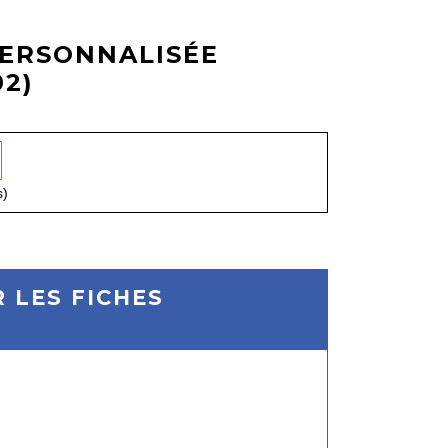
PERSONNALISÉE
2)
s)
 LES FICHES