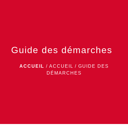
menu
Guide des démarches
ACCUEIL
/
ACCUEIL
/
GUIDE DES
DÉMARCHES