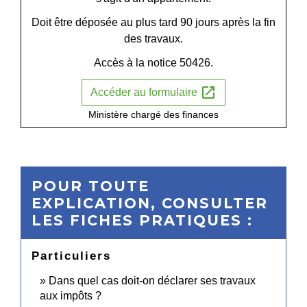
Doit être déposée au plus tard 90 jours après la fin
des travaux.
Accès à la notice 50426.
open_in_new
Accéder au formulaire
Ministère chargé des finances
POUR TOUTE
EXPLICATION, CONSULTER
LES FICHES PRATIQUES :
Particuliers
Dans quel cas doit-on déclarer ses travaux
aux impôts ?