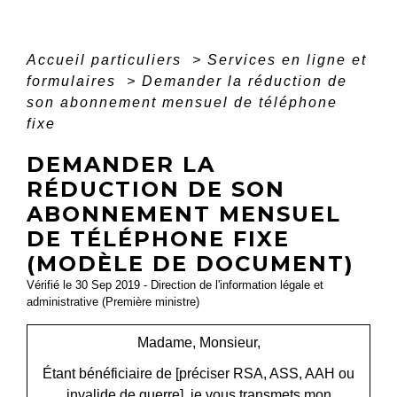
Accueil particuliers
>
Services en ligne et
formulaires
>
Demander la réduction de
son abonnement mensuel de téléphone
fixe
DEMANDER LA
RÉDUCTION DE SON
ABONNEMENT MENSUEL
DE TÉLÉPHONE FIXE
(MODÈLE DE DOCUMENT)
Vérifié le 30 Sep 2019 - Direction de l'information légale et
administrative (Première ministre)
Madame, Monsieur,
Étant bénéficiaire de
[préciser RSA, ASS, AAH ou
invalide de guerre]
, je vous transmets mon