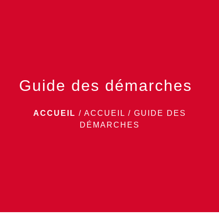
menu
Guide des démarches
ACCUEIL
/
ACCUEIL
/
GUIDE DES
DÉMARCHES