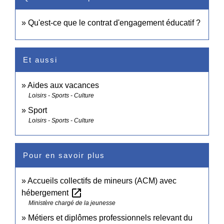
Qu'est-ce que le contrat d'engagement éducatif ?
Et aussi
Aides aux vacances
Loisirs - Sports - Culture
Sport
Loisirs - Sports - Culture
Pour en savoir plus
Accueils collectifs de mineurs (ACM) avec
open_in_new
hébergement
Ministère chargé de la jeunesse
Métiers et diplômes professionnels relevant du