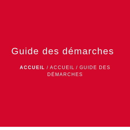
menu
Guide des démarches
ACCUEIL
/
ACCUEIL
/
GUIDE DES
DÉMARCHES