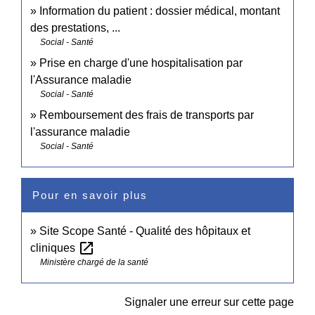
Information du patient : dossier médical, montant
des prestations, ...
Social - Santé
Prise en charge d'une hospitalisation par
l'Assurance maladie
Social - Santé
Remboursement des frais de transports par
l'assurance maladie
Social - Santé
Pour en savoir plus
Site Scope Santé - Qualité des hôpitaux et
open_in_new
cliniques
Ministère chargé de la santé
Signaler une erreur sur cette page