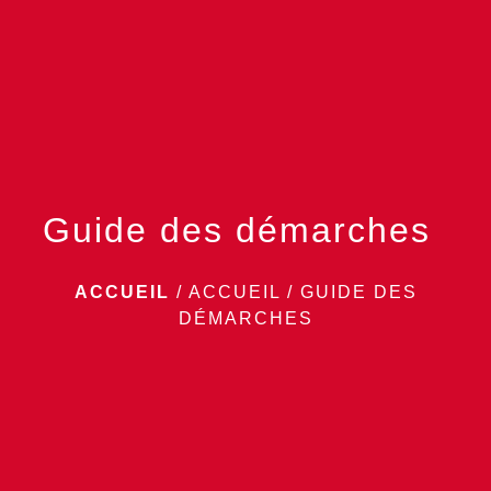
menu
Guide des démarches
ACCUEIL
/
ACCUEIL
/
GUIDE DES
DÉMARCHES