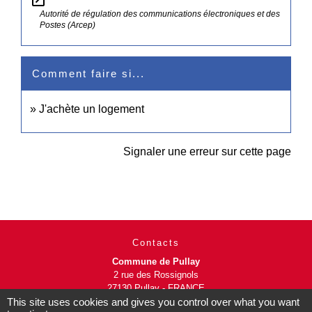
Autorité de régulation des communications électroniques et des
Postes (Arcep)
Comment faire si...
J'achète un logement
Signaler une erreur sur cette page
Contacts
Commune de Pullay
2 rue des Rossignols
27130 Pullay - FRANCE
+33 2 32 32 18 58
This site uses cookies and gives you control over what you want