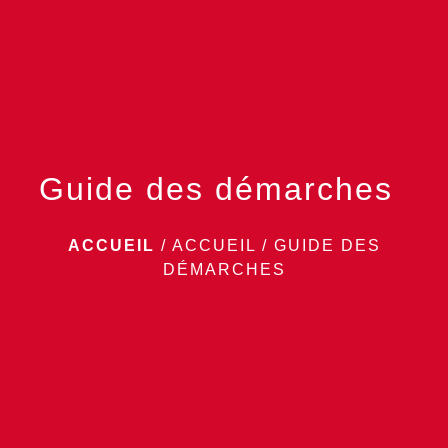
menu
Guide des démarches
ACCUEIL
/
ACCUEIL
/
GUIDE DES
DÉMARCHES