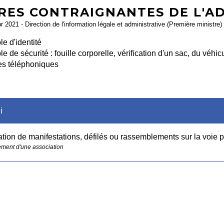
RES CONTRAIGNANTES DE L'A
pr 2021 - Direction de l'information légale et administrative (Première ministre)
le d'identité
e de sécurité : fouille corporelle, vérification d'un sac, du véhicu
es téléphoniques
i
tion de manifestations, défilés ou rassemblements sur la voie 
ment d'une association