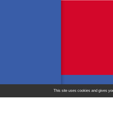
M
This site uses cookies and gives you