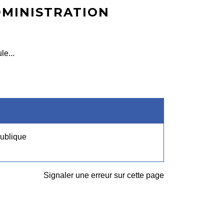
DMINISTRATION
le...
publique
Signaler une erreur sur cette page