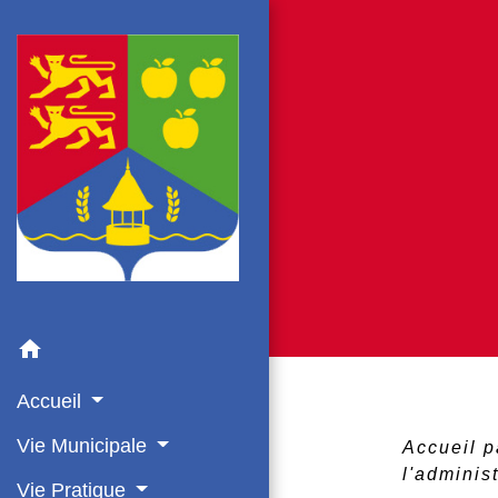
home
Accueil
Vie Municipale
Accueil p
l'adminis
Vie Pratique