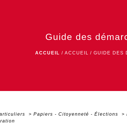
Guide des démar
ACCUEIL
/
ACCUEIL
/
GUIDE DES
articuliers
>
Papiers - Citoyenneté - Élections
>
tration