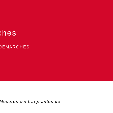
ches
 DÉMARCHES
Mesures contraignantes de