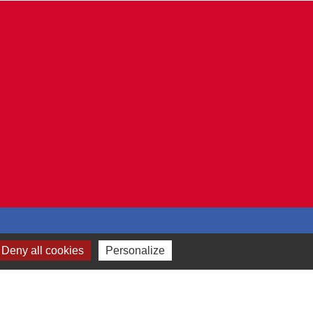
Plan du site
-
Gestion des cookies
Deny all cookies
Personalize
es Communes