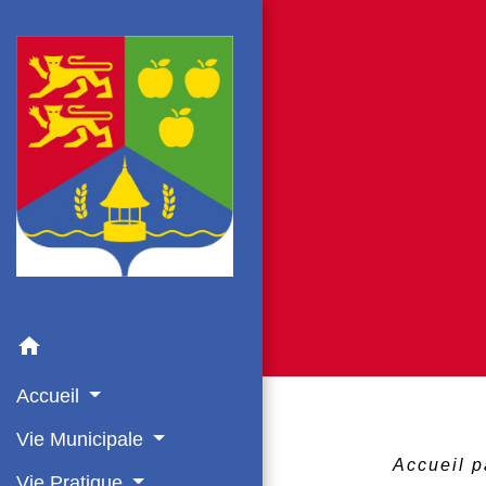
home
Accueil
Vie Municipale
Accueil p
Vie Pratique