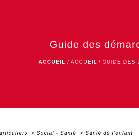
Guide des démar
ACCUEIL
/
ACCUEIL
/
GUIDE DES
articuliers
>
Social - Santé
>
Santé de l'enfant