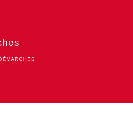
ches
 DÉMARCHES