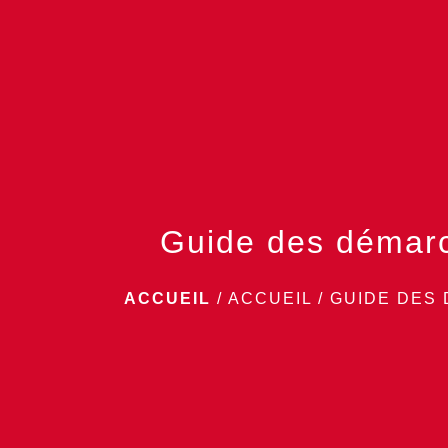
Guide des démar
ACCUEIL
/
ACCUEIL
/
GUIDE DES