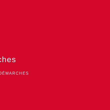
ches
 DÉMARCHES