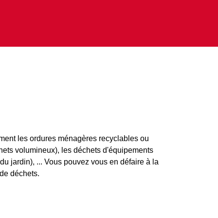
amment les ordures ménagères recyclables ou
échets volumineux), les déchets d'équipements
 du jardin), ... Vous pouvez vous en défaire à la
 de déchets.