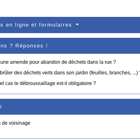
s en ligne et formulaires
ons ? Réponses !
l une amende pour abandon de déchets dans la rue ?
brûler des déchets verts dans son jardin (feuilles, branches, ...) 
l cas le débroussaillage est-il obligatoire ?
i
 de voisinage