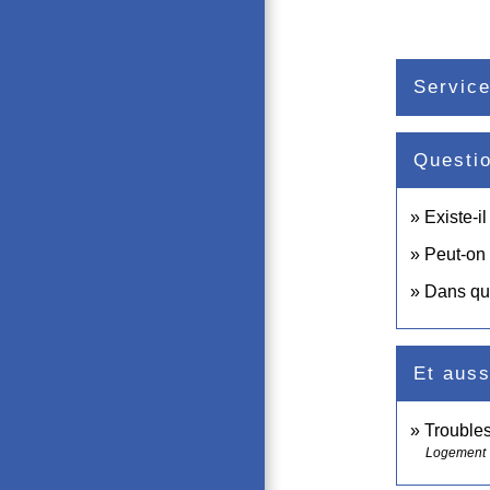
Service
Questi
Existe-i
Peut-on 
Dans que
Et auss
Troubles
Logement