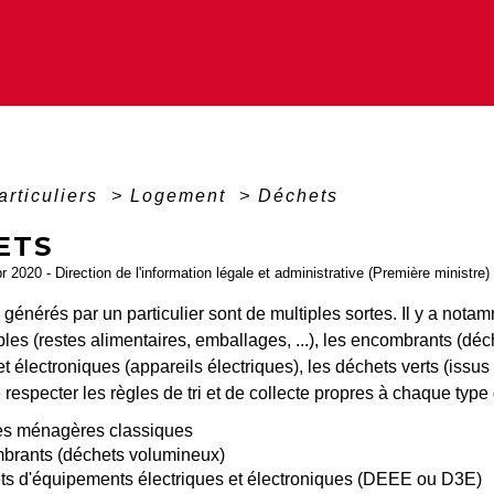
articuliers
>
Logement
>
Déchets
ETS
pr 2020 - Direction de l'information légale et administrative (Première ministre)
générés par un particulier sont de multiples sortes. Il y a not
les (restes alimentaires, emballages, ...), les encombrants (d
et électroniques (appareils électriques), les déchets verts (issus
 respecter les règles de tri et de collecte propres à chaque type
es ménagères classiques
brants (déchets volumineux)
s d'équipements électriques et électroniques (DEEE ou D3E)