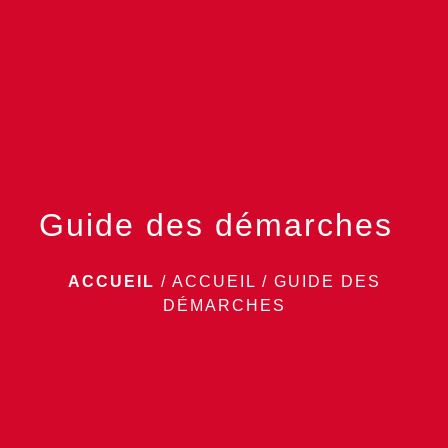
menu
Guide des démarches
ACCUEIL
/
ACCUEIL
/
GUIDE DES
DÉMARCHES