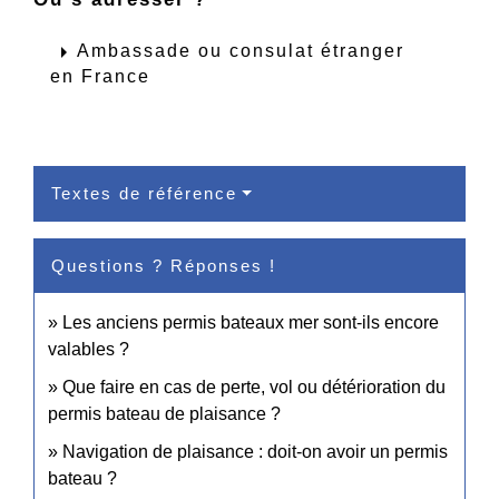
arrow_right
Ambassade ou consulat étranger
en France
Textes de référence
Questions ? Réponses !
Les anciens permis bateaux mer sont-ils encore
valables ?
Que faire en cas de perte, vol ou détérioration du
permis bateau de plaisance ?
Navigation de plaisance : doit-on avoir un permis
bateau ?