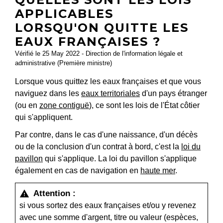
APPLICABLES
LORSQU'ON QUITTE LES
EAUX FRANÇAISES ?
Vérifié le 25 May 2022 - Direction de l'information légale et
administrative (Première ministre)
Lorsque vous quittez les eaux françaises et que vous
naviguez dans les
eaux territoriales
d'un pays étranger
(ou en
zone contiguë
), ce sont les lois de l'État côtier
qui s'appliquent.
Par contre, dans le cas d'une naissance, d'un décès
ou de la conclusion d'un contrat à bord, c'est la
loi du
pavillon
qui s'applique. La loi du pavillon s'applique
également en cas de navigation en
haute mer
.
Attention :
warning
si vous sortez des eaux françaises et/ou y revenez
avec une somme d'argent, titre ou valeur (espèces,