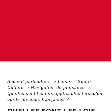
Accueil particuliers
>
Loisirs - Sports -
Culture
>
Navigation de plaisance
>
Quelles sont les lois applicables lorsqu'on
quitte les eaux françaises ?
QUELLES SONT LES LOIS