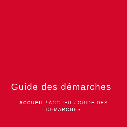
menu
Guide des démarches
ACCUEIL
/
ACCUEIL
/
GUIDE DES
DÉMARCHES