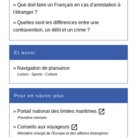
Que doit faire un Français en cas d'arrestation à
l'étranger ?
Quelles sont les différences entre une
contravention, un délit et un crime ?
Et aussi
Navigation de plaisance
Loisirs - Sports - Culture
Pour en savoir plus
open_in_new
Portail national des limites maritimes
Première ministre
open_in_new
Conseils aux voyageurs
Ministère chargé de l'Europe et des affaires étrangères