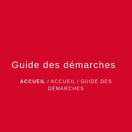
menu
Guide des démarches
ACCUEIL
/
ACCUEIL
/
GUIDE DES
DÉMARCHES