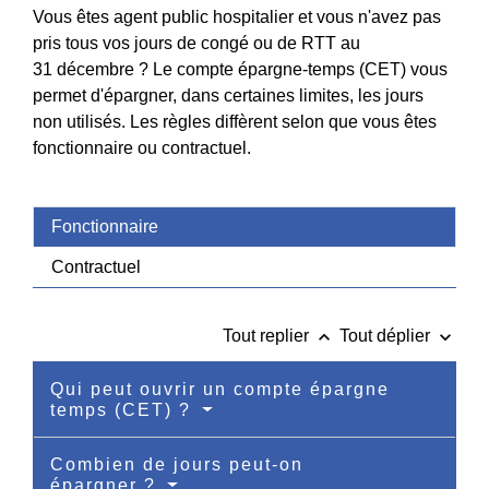
Vous êtes agent public hospitalier et vous n'avez pas
pris tous vos jours de congé ou de RTT au
31 décembre ? Le compte épargne-temps (CET) vous
permet d'épargner, dans certaines limites, les jours
non utilisés. Les règles diffèrent selon que vous êtes
fonctionnaire ou contractuel.
Fonctionnaire
Contractuel
keyboard_arrow_up
keyboard_arrow_down
Tout replier
Tout déplier
Qui peut ouvrir un compte épargne
temps (CET) ?
Combien de jours peut-on
épargner ?