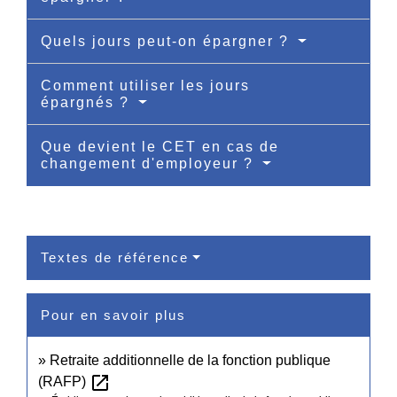
Quels jours peut-on épargner ?
Comment utiliser les jours
épargnés ?
Que devient le CET en cas de
changement d'employeur ?
Textes de référence
Pour en savoir plus
Retraite additionnelle de la fonction publique
open_in_new
(RAFP)