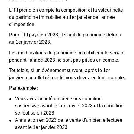
L'IFI prend en compte la composition et la
valeur nette
du patrimoine immobilier au 1
er
janvier de l'année
d'imposition.
Pour l'IFI payé en 2023, il s'agit du patrimoine détenu
au 1
er
janvier 2023.
Les modifications du patrimoine immobilier intervenant
pendant l'année 2023 ne sont pas prises en compte.
Toutefois, si un événement survenu après le 1
er
janvier a un effet rétroactif, vous devez en tenir compte.
Par exemple :
Vous avez acheté un bien sous condition
suspensive avant le 1
er
janvier 2023 et la condition
se réalise en 2023
Annulation en 2023 de la vente d'un bien effectuée
avant le 1
er
janvier 2023