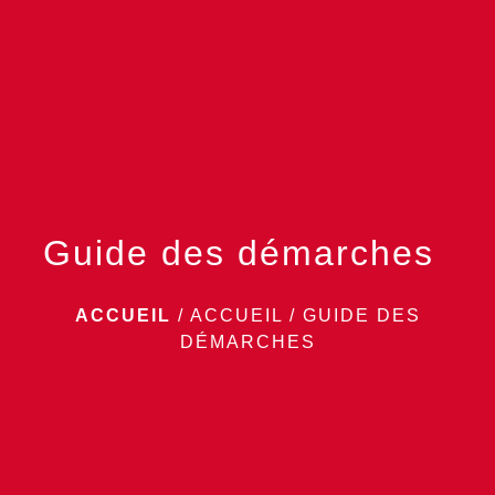
menu
Guide des démarches
ACCUEIL
/
ACCUEIL
/
GUIDE DES
DÉMARCHES