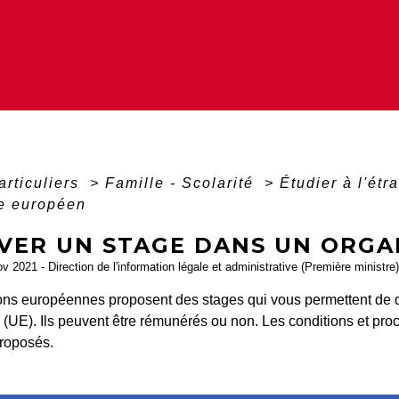
articuliers
>
Famille - Scolarité
>
Étudier à l'ét
e européen
VER UN STAGE DANS UN ORGA
ov 2021 - Direction de l'information légale et administrative (Première ministre)
tions européennes proposent des stages qui vous permettent de d
(UE). Ils peuvent être rémunérés ou non. Les conditions et proc
proposés.