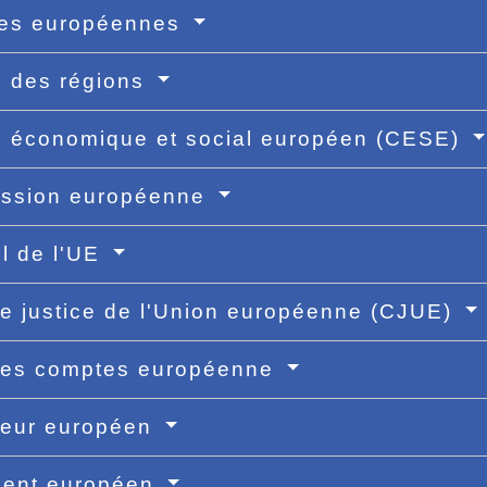
es européennes
 des régions
 économique et social européen (CESE)
ssion européenne
l de l'UE
e justice de l'Union européenne (CJUE)
des comptes européenne
teur européen
ment européen