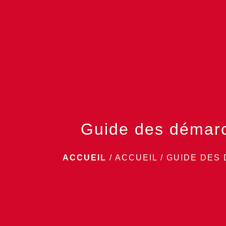
Guide des démar
ACCUEIL
/
ACCUEIL
/
GUIDE DES