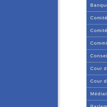
Banqu
Comité
Comité
Commi
Consei
Cour d
Cour 
Média
Parle