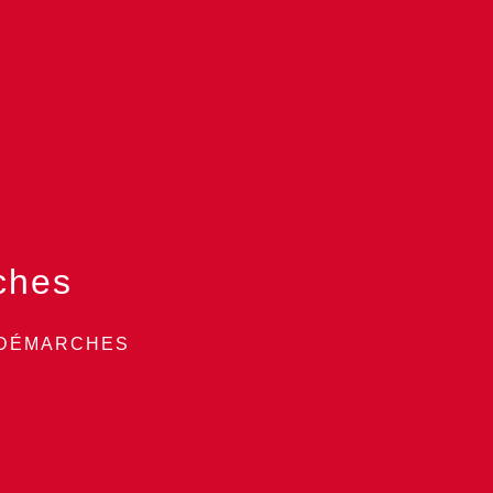
ches
 DÉMARCHES